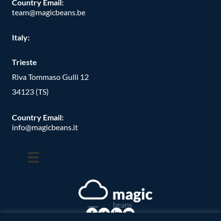
Country Email:
team@magicbeans.be
Italy:
Trieste
Riva Tommaso Gulli 12
34123 (TS)
Country Email:
info@magicbeans.it