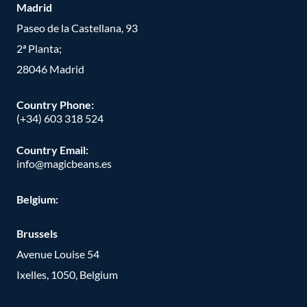
Madrid
Paseo de la Castellana, 93
2ª Planta;
28046 Madrid
Country Phone
:
(+34) 603 318 524
Country Email:
info@magicbeans.es
Belgium:
Brussels
Avenue Louise 54
Ixelles, 1050, Belgium