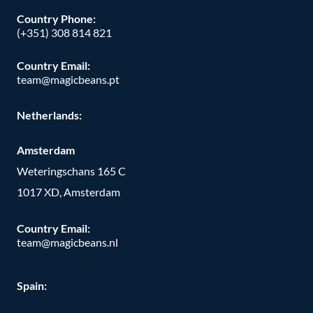
Country Phone:
(+351) 308 814 821
Country Email:
team@magicbeans.pt
Netherlands:
Amsterdam
Weteringschans 165 C
1017 XD, Amsterdam
Country Email:
team@magicbeans.nl
Spain: