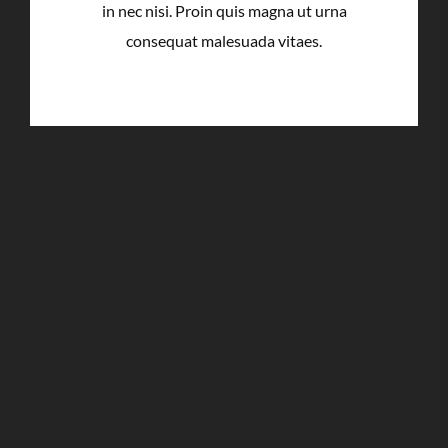
in nec nisi. Proin quis magna ut urna
consequat malesuada vitaes.