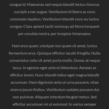
congue id. Maecenas sed neque blandit lectus rhoncus
suscipit a nec augue. Vestibulum id libero ac nunc
commodo dapibus. Vestibulum blandit nunc eu luctus
congue. Class aptent taciti sociosqu ad litora torquent
per conubia nostra, per inceptos himenaeos.
Nam eros quam, volutpat non quam sit amet, luctus
fermentum eros. Quisque efficitur iaculis fringilla. Nulla
consectetur odio sit amet porta mollis. Donec at neque
lacus. In egestas eget ante et bibendum. Aenean ac
efficitur lorem. Nunc blandit tellus eget magna blandit
accumsan. Nam dignissim ante ut urna posuere, vitae
viverra ipsum finibus. Vestibulum sodales posuere dui
non pulvinar. Aliquam interdum feugiat metus. Sed
efficitur accumsan mi ut euismod. In varius semper