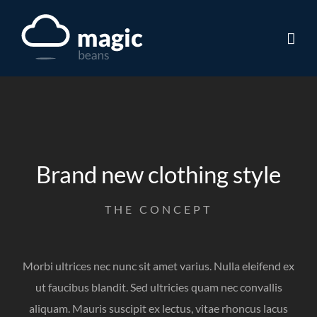
Skip
to
content
Brand new clothing style
THE CONCEPT
Morbi ultrices nec nunc sit amet varius. Nulla eleifend ex
ut faucibus blandit. Sed ultricies quam nec convallis
aliquam. Mauris suscipit ex lectus, vitae rhoncus lacus